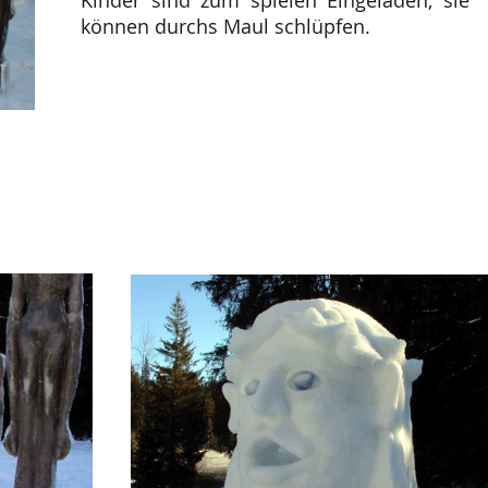
Kinder sind zum spielen Eingeladen, sie
können durchs Maul schlüpfen.