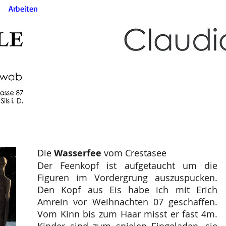
Arbeiten
Kunst am Bau
Atelier
Biografie
Die
Wasserfee
vom Crestasee
Der Feenkopf ist aufgetaucht um die
Figuren im Vordergrung auszuspucken.
Den Kopf aus Eis habe ich mit Erich
Amrein vor Weihnachten 07 geschaffen.
Vom Kinn bis zum Haar misst er fast 4m.