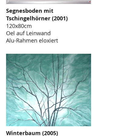
Segnesboden mit
Tschingelhörner (2001)
120x80cm
Oel auf Leinwand
Alu-Rahmen eloxiert
Winterbaum (2005)