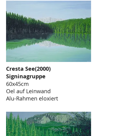
Cresta See(2000)
Signinagruppe
60x45cm
Oel auf Leinwand
Alu-Rahmen eloxiert