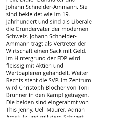
Johann Schneider-Ammann. Sie
sind bekleidet wie im 19.
Jahrhundert und sind als Liberale
die Gründerväter der modernen
Schweiz. Johann Schneider-
Ammann trägt als Vertreter der
Wirtschaft einen Sack mit Geld.
Im Hintergrund der FDP wird
fleissig mit Aktien und
Wertpapieren gehandelt. Weiter
Rechts steht die SVP. Im Zentrum
wird Christoph Blocher von Toni
Brunner in den Kampf getragen.
Die beiden sind eingerahmt von
This Jenny, Ueli Maurer, Adrian
Amstutz und mit dem Schwert
Christoph Mörgeli. Zu ihren
Füssen die ausgestossene