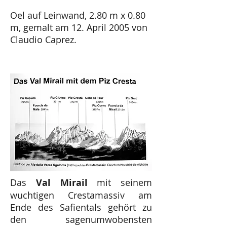
Oel auf Leinwand, 2.80 m x 0.80
m, gemalt am 12. April 2005 von
Claudio Caprez.
Das
Val Mirail
mit seinem
wuchtigen Crestamassiv am
Ende des Safientals gehört zu
den sagenumwobensten