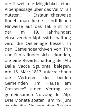
der Eiszeit die Möglichkeit einer
Alpenpassage über das Val Mirail
nutzten. Erstaunlicherweise
findet man keine schriftlichen
Hinweise auf das Tal. Erst mit
der im 19. Jahrhundert
einsetzenden Alpbewirtschaftung
wird die Qellenlage besser. In
den Gemeindearchiven von Trin
und Flims finden sich Urkunden,
die eine Bewirtschaftung der Alp
Dalla Vacca Sgulonta belegen.
Am 16. März 1817 unterzeichnen
die Vertreter der beiden
Gemeinden „im Hause am
Crestasee" einen Vertrag zur
gemeinsamen Nutzung der Alp.
Drei Monate später , am 19. Juni
wurde die Alp von den Bauern